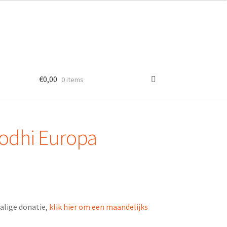
€
0,00
0 items
odhi Europa
lige donatie,
klik hier om een maandelijks