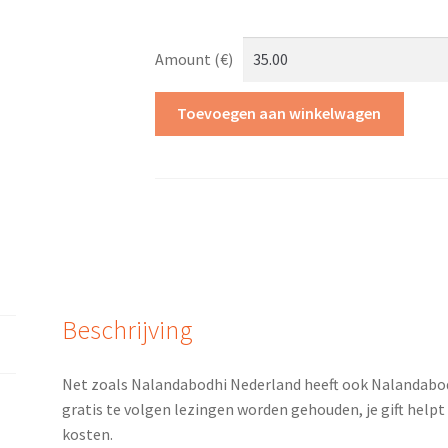
Amount (€)
Donatie
Toevoegen aan winkelwagen
Nalandabodhi
Europa
aantal
Beschrijving
Net zoals Nalandabodhi Nederland heeft ook Nalandab
gratis te volgen lezingen worden gehouden, je gift helpt 
kosten.