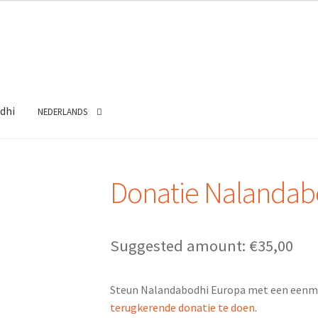
dhi
NEDERLANDS
Donatie Nalandab
Suggested amount:
€
35,00
Steun Nalandabodhi Europa met een eenma
terugkerende donatie te doen
.