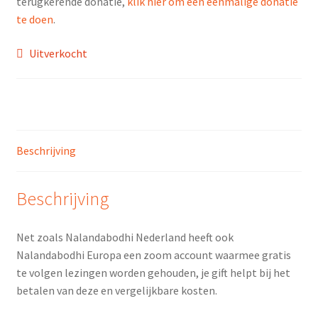
terugkerende donatie,
klik hier om een eenmalige donatie
te doen
.
Uitverkocht
Beschrijving
Beschrijving
Net zoals Nalandabodhi Nederland heeft ook
Nalandabodhi Europa een zoom account waarmee gratis
te volgen lezingen worden gehouden, je gift helpt bij het
betalen van deze en vergelijkbare kosten.